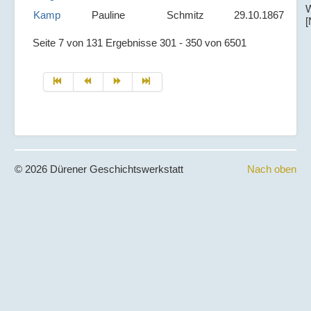
W
Kamp
Pauline
Schmitz
29.10.1867
[
Seite 7 von 131 Ergebnisse 301 - 350 von 6501
© 2026 Dürener Geschichtswerkstatt
Nach oben