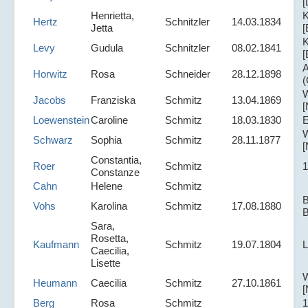
[
Henrietta,
K
Hertz
Schnitzler
14.03.1834
Jetta
[
K
Levy
Gudula
Schnitzler
08.02.1841
[
A
Horwitz
Rosa
Schneider
28.12.1898
(
W
Jacobs
Franziska
Schmitz
13.04.1869
[
Loewenstein
Caroline
Schmitz
18.03.1830
W
Schwarz
Sophia
Schmitz
28.11.1877
[
Constantia,
Roer
Schmitz
1
Constanze
Cahn
Helene
Schmitz
B
Vohs
Karolina
Schmitz
17.08.1880
Sara,
Rosetta,
Kaufmann
Schmitz
19.07.1804
L
Caecilia,
Lisette
W
Heumann
Caecilia
Schmitz
27.10.1861
[
Berg
Rosa
Schmitz
1