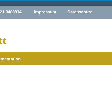
421 9488834
Impressum
Datenschutz
mentation