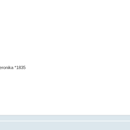
eronika *1835