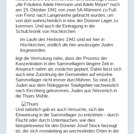
„die Fräuleins Adele Hermann und Adele Meyer“ noch
am 19. Oktober 1941 von zwei SA-Männern zu Fuß
von Frenz nach Langerwehe gebracht wurden, um
von dort wahrscheinlich in eins der Dürener Lager zu
kommen. Und auch die Eintragung in der
Schulchronik von Hochkirchen
Im Laufe des Herbstes 1941 sind wir hier in
Hochkirchen, endlich die hier ansässigen Juden
losgeworden.
legt die Vermutung nahe, dass der Prozess der
Konzentration in den Sammellagern längere Zeit in
Anspruch nahm als zunächst geplant. Dabei lässt sich
auch eine Zuordnung der Gemeinden auf einzelne
Sammellager nicht immer durchführen. So sind z.B.
Juden aus dem Nideggener Stadtgebiet nachweislich
nach Kirchberg gekommen, Juden aus Nörvenich in
die Thuirs Mühle.
Und natürlich gab es auch Versuche, sich der
Einweisung in die Sammellager zu entziehen – durch
Flucht oder durch Untertauchen, wie dies
beispielsweise für den Dürener Josef Stock bezeugt
ist, der sich monatelang an wechselnden Orten in der