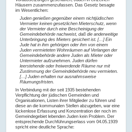
Häusern zusammenzufassen. Das Gesetz besagte
im Wesentlichen:
Juden genießen gegenüber einem nichtjüdischen
Vermieter keinen gesetzlichen Mieterschutz, wenn
der Vermieter durch eine Bescheinigung der
Gemeindebehörde nachweist, daß die anderweitige
Unterbringung des Mieters gesichert ist. […] Ein
Jude hat in ihm gehörigen oder ihm von einem
Juden vermieteten Wohnräumen auf Verlangen der
Gemeindebehörde andere Juden als Mieter oder
Untermieter aufzunehmen. Juden dürfen
leerstehende oder freiwerdende Räume nur mit
Zustimmung der Gemeindebehörde neu vermieten.
[…] Juden erhalten nur ausnahmsweise
Räumungsfristen.
In Verbindung mit der seit 1935 bestehenden
Verpflichtung der jüdischen Gemeinden und
Organisationen, Listen ihrer Mitglieder zu führen und
diese an die kommunalen Stellen abzugeben, war eine
lückenlose Erfassung und Konzentration der noch im
Gemeindegebiet lebenden Juden kein Problem. Der
entsprechende Durchführungserlass vom 04.05.1939
spricht eine deutliche Sprache: