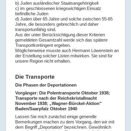
b) Juden ausländischer Staatsangehörigkeit
c) im geschlossenen kriegswichtigen Einsatz
befindliche Juden
d) Juden über 65 Jahre und solche zwischen 55-65
Jahre, die besonders gebrechlich und daher
transportunfähig sind.
Aus der unter Berücksichtigung dieser Kriterien
gemeldeten Gesamtzahl werde sich das spätere
Transportkontingent ergeben.
Möglicherweise musste auch Hermann Löwenstein an
der Erstellung solcher Listen mitwirken. Sie sind für
unsere Region nicht erhalten.
Die Transporte
Die Phasen der Deportationen
Vorgänger: Die Polentransporte Oktober 1938;
Transporte nach der Reichskristallnacht
November 1938; „Wagner-Bürckel-Aktion“
Baden/Saarpfalz Oktober 1940
Lassen Sie mich zunächst einige generelle
Bemerkungen machen zu dem Vorgang, den wir mit
dem Begriff „Deportation“ bezeichnen. Gewöhnlich