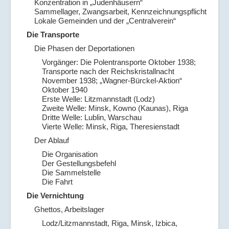
Konzentration in „Judenhäusern“
Sammellager, Zwangsarbeit, Kennzeichnungspflicht
Lokale Gemeinden und der „Centralverein“
Die Transporte
Die Phasen der Deportationen
Vorgänger: Die Polentransporte Oktober 1938;
Transporte nach der Reichskristallnacht
November 1938; „Wagner-Bürckel-Aktion“
Oktober 1940
Erste Welle: Litzmannstadt (Lodz)
Zweite Welle: Minsk, Kowno (Kaunas), Riga
Dritte Welle: Lublin, Warschau
Vierte Welle: Minsk, Riga, Theresienstadt
Der Ablauf
Die Organisation
Der Gestellungsbefehl
Die Sammelstelle
Die Fahrt
Die Vernichtung
Ghettos, Arbeitslager
Lodz/Litzmannstadt, Riga, Minsk, Izbica,