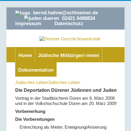
bernd.hahne@schloemer.de
02421 9488834
Impressum
Datenschutz
Home
Jüdische Mitbürger/-innen
Dokumentation
Jüdisches Leben
Jüdisches Leben
Die Deportation Dürener Jüdinnen und Juden
Vortrag in der Stadtbücherei Düren am 6. März 2008
und in der Volkshochschule Düren am 20. März 2009
Vorbemerkung
Die Vorbereitungen
Entrechtung als Mieter, Enteignung/Arisierung