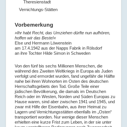
Theresienstadt
Vernichtungs-Stätten
Vorbemerkung
»Ihr habt Recht, das Umziehen dürfte nun aufhören,
hoffen wir das Beste!«
Else und Hermann Löwenstein
am 17.4.1942 aus der Napps Fabrik in Rölsdorf
an ihre Tochter Hilde Simon in Schweden
Von den fünf bis sechs Millionen Menschen, die
während des Zweiten Weltkriegs in Europa als Juden
verfolgt und ermordet wurden, fand ungefähr die Hälfte
nahe bei ihren Wohnorten im Osten des deutschen
Herrschaftsgebiets den Tod. Große Teile einer
jüdischen Bevölkerung, die damals im Deutschen
Reich oder im Westen, Norden und Süden Europas zu
Hause waren, sind aber zwischen 1941 und 1945, und
zwar mit Hilfe der Eisenbahn, aus ihrer Heimat zu
Lagern und Vernichtungsstätten ebenfalls im „Osten“
transportiert worden. Nur wenige dieser Menschen
erhielten eine kurze Frist zum Leben, in der sie unter