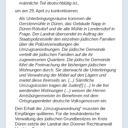
männliche Teil deutschblütig ist.,
um am 29. April zu konkretisieren:
Als Unterbringungsräume kommen die
Gerstenmühle in Düren, das Gebäude Napp in
Düren-Rölsdorf und die alte Mühle in Lendersdorf in
Frage. Der Landrat übersendet im Auftrag der
Staatspolizeistelle den einzelnen jüdischen Familien
über die Polizeiverwaltungen die
Umzugsanordnungen. Die jüdische Gemeinde
verteilt die jüdischen Familien auf die ihr
zugewiesenen Quartiere. Die jüdische Gemeinde
führt die Freimachung der bisherigen jüdischen
Wohnungen durch. Sie überwacht die Unterbringung
und Verwahrung der Möbel auf den Lägern und
mietet diese ihrerseits an. (...) Sämtliche
Umzugskosten tragen die Juden[!] (...) In die frei
werdenden Wohnungen (...) weisen die Herren
Amtsbürgermeister im Benehmen mit dem
Ortsgruppenleiter deutsche Volksgenossen ein.
Den Erhalt der „Umzugsanordnung“ mussten die
Empfänger quittieren. Für die treuhänderische
Verwaltung des jüdischen Grundbesitzes im Kreis
Düren setzte der Landrat den Dürener Rechtsanwalt