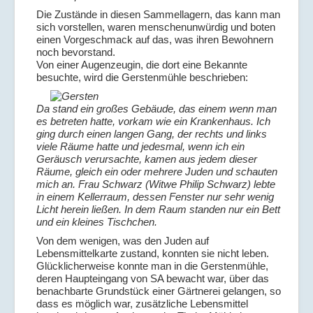
Die Zustände in diesen Sammellagern, das kann man
sich vorstellen, waren menschenunwürdig und boten
einen Vorgeschmack auf das, was ihren Bewohnern
noch bevorstand.
Von einer Augenzeugin, die dort eine Bekannte
besuchte, wird die Gerstenmühle beschrieben:
Da stand ein großes Gebäude, das einem wenn man
es betreten hatte, vorkam wie ein Krankenhaus. Ich
ging durch einen langen Gang, der rechts und links
viele Räume hatte und jedesmal, wenn ich ein
Geräusch verursachte, kamen aus jedem dieser
Räume, gleich ein oder mehrere Juden und schauten
mich an. Frau Schwarz (Witwe Philip Schwarz) lebte
in einem Kellerraum, dessen Fenster nur sehr wenig
Licht herein ließen. In dem Raum standen nur ein Bett
und ein kleines Tischchen.
Von dem wenigen, was den Juden auf
Lebensmittelkarte zustand, konnten sie nicht leben.
Glücklicherweise konnte man in die Gerstenmühle,
deren Haupteingang von SA bewacht war, über das
benachbarte Grundstück einer Gärtnerei gelangen, so
dass es möglich war, zusätzliche Lebensmittel