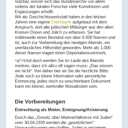
nutzbar, wovon sich das Bundesarchiv vor allem
seitens der lokalen Forscher viele Korrekturen und
Ergänzungen erhofft.
Wir als Geschichtswerkstatt haben in den letzten
Jahren eine eigene
Datenbank
aufgebaut mit dem
Anspruch, dort alle jüdischen Mitbürger aus den alten
Kreisen Düren und Jülich zu erfassen. Sie hat
mittlerweile einen Bestand von über 6.500 Namen und
ist, auch zur Vorbereitung des heutigen Abends, ein
unerlässliches Hilfsmittel geworden. Mehr als 1.000
dieser Namen tragen einen Deportationsvermerk.
<p">Und doch werden Sie im Laufe des Abends
merken, dass ich allzu oft sagen muss: „Das wissen
wir nicht“. Von daher hier an Sie die herzliche Bitte:
Jede noch so kleine Information oder persönliche
Erinnerung, jedes noch so unscheinbare Dokument
kann ein kleiner, wertvoller Mosaikstein sein.
Die Vorbereitungen
Entrechtung als Mieter, Enteignung/Arisierung
Durch das „Gesetz über Mietverhältnisse mit Juden“
vom 30.04.1939 werden die „gesetzlichen“
Voraussetzungen geschaffen, Juden in einzelnen