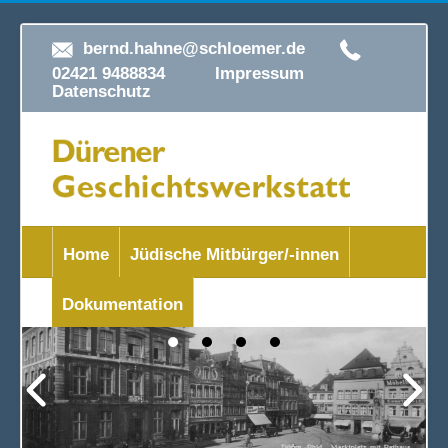
bernd.hahne@schloemer.de
02421 9488834
Impressum
Datenschutz
Home
Jüdische Mitbürger/-innen
Dokumentation