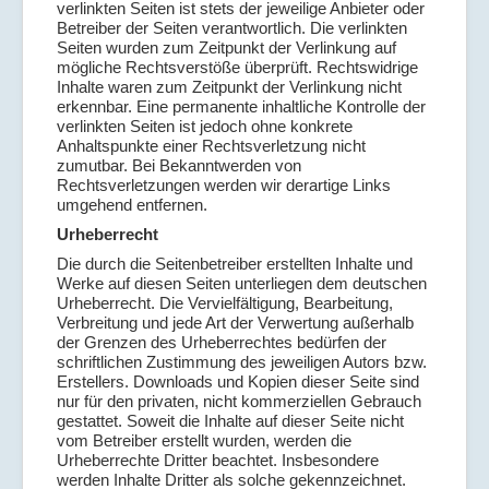
verlinkten Seiten ist stets der jeweilige Anbieter oder
Betreiber der Seiten verantwortlich. Die verlinkten
Seiten wurden zum Zeitpunkt der Verlinkung auf
mögliche Rechtsverstöße überprüft. Rechtswidrige
Inhalte waren zum Zeitpunkt der Verlinkung nicht
erkennbar. Eine permanente inhaltliche Kontrolle der
verlinkten Seiten ist jedoch ohne konkrete
Anhaltspunkte einer Rechtsverletzung nicht
zumutbar. Bei Bekanntwerden von
Rechtsverletzungen werden wir derartige Links
umgehend entfernen.
Urheberrecht
Die durch die Seitenbetreiber erstellten Inhalte und
Werke auf diesen Seiten unterliegen dem deutschen
Urheberrecht. Die Vervielfältigung, Bearbeitung,
Verbreitung und jede Art der Verwertung außerhalb
der Grenzen des Urheberrechtes bedürfen der
schriftlichen Zustimmung des jeweiligen Autors bzw.
Erstellers. Downloads und Kopien dieser Seite sind
nur für den privaten, nicht kommerziellen Gebrauch
gestattet. Soweit die Inhalte auf dieser Seite nicht
vom Betreiber erstellt wurden, werden die
Urheberrechte Dritter beachtet. Insbesondere
werden Inhalte Dritter als solche gekennzeichnet.