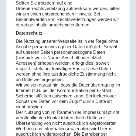
Sollten Sie trotzdem auf eine
Urheberrechtsverletzung aufmerksam werden, bitten
wir um einen entsprechenden Hinweis. Bei
Bekanntwerden von Rechtsverletzungen werden wir
derartige Inhalte umgehend entfernen.
Datenschutz
Die Nutzung unserer Webseite ist in der Regel ohne
Angabe personenbezogener Daten möglich. Soweit
auf unseren Seiten personenbezogene Daten
(beispielsweise Name, Anschrift oder eMail-
Adressen) erhoben werden, erfolgt dies, soweit
möglich, stets auf freiwilliger Basis. Diese Daten
werden ohne Ihre ausdrückliche Zustimmung nicht
an Dritte weitergegeben.
Wir weisen darauf hin, dass die Datenübertragung im
Internet (z.B. bei der Kommunikation per E-Mail)
Sicherheitslücken aufweisen kann. Ein lückenloser
Schutz der Daten vor dem Zugriff durch Dritte ist
nicht möglich.
Der Nutzung von im Rahmen der Impressumspflicht
veröffentlichten Kontaktdaten durch Dritte zur
Übersendung von nicht ausdrücklich angeforderter
Werbung und Informationsmaterialien wird hiermit
ausdrücklich widersprochen. Die Betreiber der