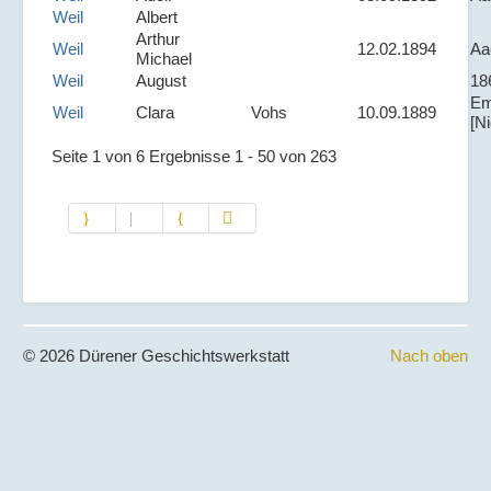
Weil
Albert
Arthur
Weil
12.02.1894
Aa
Michael
Weil
August
18
Em
Weil
Clara
Vohs
10.09.1889
[N
Seite 1 von 6 Ergebnisse 1 - 50 von 263
© 2026 Dürener Geschichtswerkstatt
Nach oben