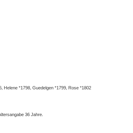
96, Helene *1798, Guedelgen *1799, Rose *1802
ltersangabe 36 Jahre.