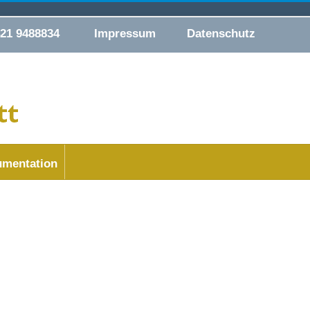
421 9488834
Impressum
Datenschutz
mentation