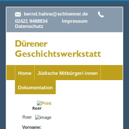
bernd.hahne@schloemer.de
02421 9488834
Impressum
Datenschutz
Home
Jüdische Mitbürger/-innen
Dokumentation
Roer
Roer
Vorname: