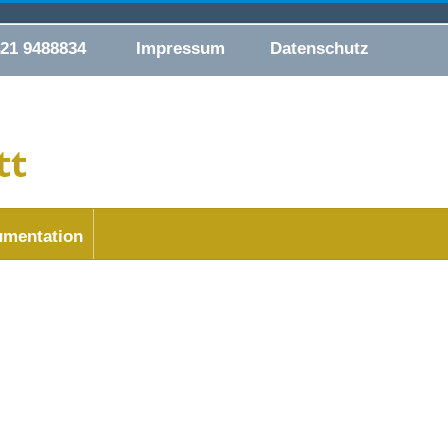
421 9488834
Impressum
Datenschutz
mentation