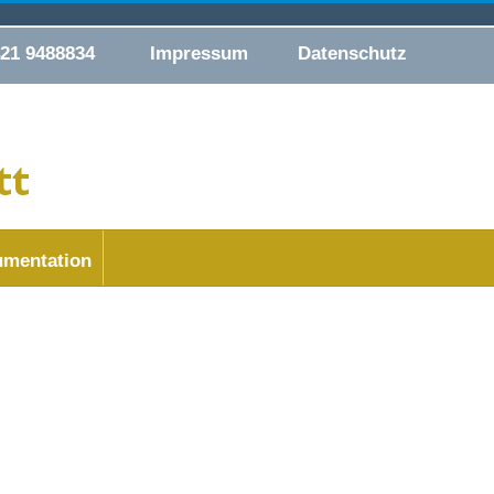
421 9488834
Impressum
Datenschutz
mentation