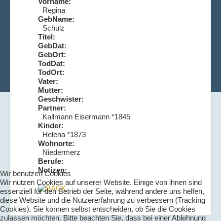
Vorname:
Regina
GebName:
Schulz
Titel:
GebDat:
GebOrt:
TodDat:
TodOrt:
Vater:
Mutter:
Geschwister:
Partner:
Kallmann Eisermann *1845
Kinder:
Helena *1873
Wohnorte:
Niedermerz
Berufe:
Notizen:
Wir benutzen Cookies
Wir nutzen Cookies auf unserer Website. Einige von ihnen sind
essenziell für den Betrieb der Seite, während andere uns helfen,
diese Website und die Nutzererfahrung zu verbessern (Tracking
Cookies). Sie können selbst entscheiden, ob Sie die Cookies
zulassen möchten. Bitte beachten Sie, dass bei einer Ablehnung