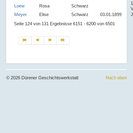
1
Loew
Rosa
Schwarz
V
Meyer
Elise
Schwarz
03.01.1899
J
Seite 124 von 131 Ergebnisse 6151 - 6200 von 6501
© 2026 Dürener Geschichtswerkstatt
Nach oben