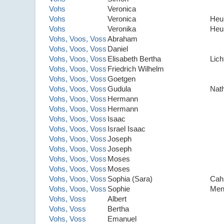
Vohs
Veronica
Vohs
Veronica
Heu
Vohs
Veronika
Heu
Vohs, Voos, Voss
Abraham
Vohs, Voos, Voss
Daniel
Vohs, Voos, Voss
Elisabeth Bertha
Lich
Vohs, Voos, Voss
Friedrich Wilhelm
Vohs, Voos, Voss
Goetgen
Vohs, Voos, Voss
Gudula
Nat
Vohs, Voos, Voss
Hermann
Vohs, Voos, Voss
Hermann
Vohs, Voos, Voss
Isaac
Vohs, Voos, Voss
Israel Isaac
Vohs, Voos, Voss
Joseph
Vohs, Voos, Voss
Joseph
Vohs, Voos, Voss
Moses
Vohs, Voos, Voss
Moses
Vohs, Voos, Voss
Sophia (Sara)
Cah
Vohs, Voos, Voss
Sophie
Men
Vohs, Voss
Albert
Vohs, Voss
Bertha
Vohs, Voss
Emanuel