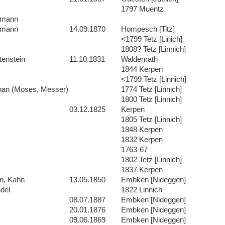
1797 Muentz
mann
mann
14.09.1870
Hompesch [Titz]
<1799 Tetz [Linich]
1808? Tetz [Linnich]
tenstein
11.10.1831
Waldenrath
1844 Kerpen
<1799 Tetz [Linnich]
han (Moses, Messer)
1774 Tetz [Linnich]
1800 Tetz [Linnich]
03.12.1825
Kerpen
1805 Tetz [Linnich]
1848 Kerpen
1832 Kerpen
1763-67
1802 Tetz [Linnich]
1837 Kerpen
n, Kahn
13.05.1850
Embken [Nideggen]
del
1822 Linnich
08.07.1887
Embken [Nideggen]
20.01.1876
Embken [Nideggen]
09.06.1869
Embken [Nideggen]