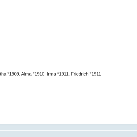
tha *1909, Alma *1910, Irma *1911, Friedrich *1911