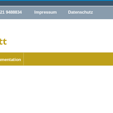
421 9488834
Impressum
Datenschutz
mentation