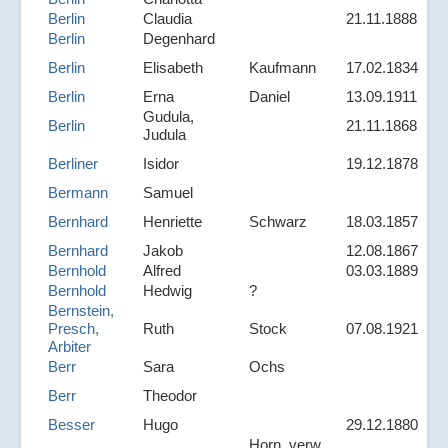
Berlin
Claudia
21.11.1888
Berlin
Degenhard
Berlin
Elisabeth
Kaufmann
17.02.1834
Berlin
Erna
Daniel
13.09.1911
Gudula,
Berlin
21.11.1868
Judula
Berliner
Isidor
19.12.1878
Bermann
Samuel
Bernhard
Henriette
Schwarz
18.03.1857
Bernhard
Jakob
12.08.1867
Bernhold
Alfred
03.03.1889
Bernhold
Hedwig
?
Bernstein,
Presch,
Ruth
Stock
07.08.1921
Arbiter
Berr
Sara
Ochs
Berr
Theodor
Besser
Hugo
29.12.1880
Horn, verw.