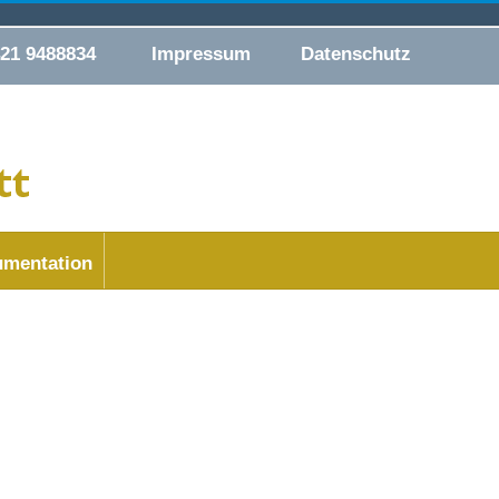
421 9488834
Impressum
Datenschutz
mentation