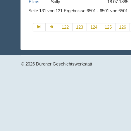
Elzas
Sally
18.07.1885
Seite 131 von 131 Ergebnisse 6501 - 6501 von 6501
122
123
124
125
126
© 2026 Dürener Geschichtswerkstatt