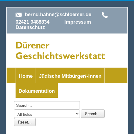
bernd.hahne@schloemer.de
02421 9488834
Impressum
Datenschutz
Home
Jüdische Mitbürger/-innen
Dokumentation