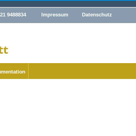
421 9488834
Impressum
Datenschutz
mentation