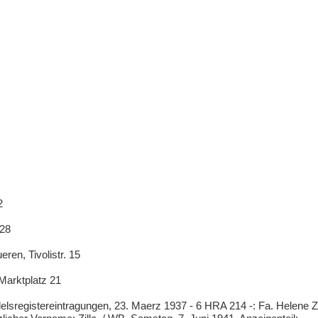
2
928
ren, Tivolistr. 15
Marktplatz 21
delsregistereintragungen, 23. Maerz 1937 - 6 HRA 214 -: Fa. Helene