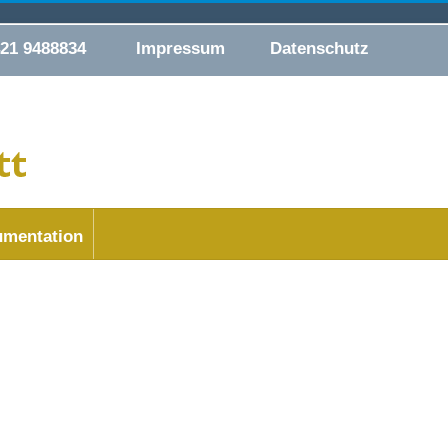
421 9488834
Impressum
Datenschutz
mentation