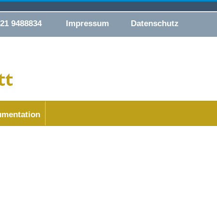
421 9488834
Impressum
Datenschutz
mentation