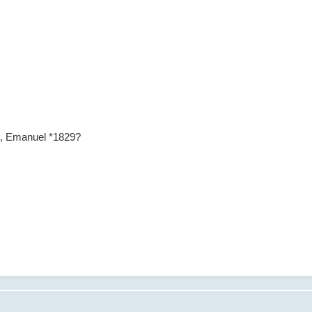
?, Emanuel *1829?