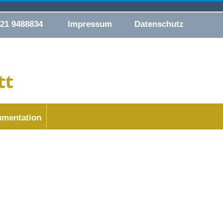
421 9488834
Impressum
Datenschutz
mentation