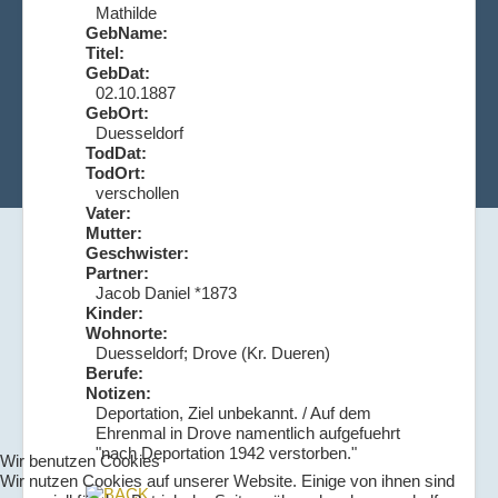
Mathilde
GebName:
Titel:
GebDat:
02.10.1887
GebOrt:
Duesseldorf
TodDat:
TodOrt:
verschollen
Vater:
Mutter:
Geschwister:
Partner:
Jacob Daniel *1873
Kinder:
Wohnorte:
Duesseldorf; Drove (Kr. Dueren)
Berufe:
Notizen:
Deportation, Ziel unbekannt. / Auf dem
Ehrenmal in Drove namentlich aufgefuehrt
"nach Deportation 1942 verstorben."
Wir benutzen Cookies
Wir nutzen Cookies auf unserer Website. Einige von ihnen sind