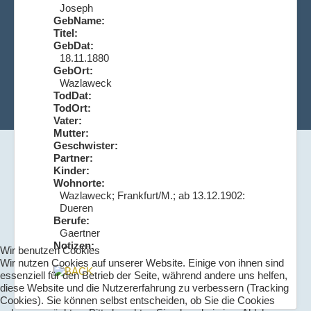
Joseph
GebName:
Titel:
GebDat:
18.11.1880
GebOrt:
Wazlaweck
TodDat:
TodOrt:
Vater:
Mutter:
Geschwister:
Partner:
Kinder:
Wohnorte:
Wazlaweck; Frankfurt/M.; ab 13.12.1902:
Dueren
Berufe:
Gaertner
Notizen:
Wir benutzen Cookies
Wir nutzen Cookies auf unserer Website. Einige von ihnen sind
essenziell für den Betrieb der Seite, während andere uns helfen,
diese Website und die Nutzererfahrung zu verbessern (Tracking
Cookies). Sie können selbst entscheiden, ob Sie die Cookies