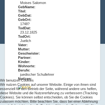
Moises Salomon
GebName:
Titel:
GebDat:
GebOrt:
1748?
TodDat:
23.12.1825
TodOrt:
Juelich
Vater:
Mutter:
Geschwister:
Partner:
Kinder:
Wohnorte:
Berufe:
juedischer Schullehrer
Notizen:
Wir benutzen Cookies
Wir nutzen Cookies auf unserer Website. Einige von ihnen sind
essenziell für den Betrieb der Seite, während andere uns helfen,
diese Website und die Nutzererfahrung zu verbessern (Tracking
Cookies). Sie können selbst entscheiden, ob Sie die Cookies
zulassen möchten. Bitte beachten Sie, dass bei einer Ablehnung