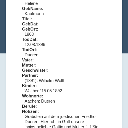
Helene
GebName:
Kaufmann
Titel:
GebDat:
GebOrt:
1868
TodDat:
12.08.1896
TodOrt:
Dueren
Vater:
Mutter:
Geschwister:
Partner:
(1891): Wilhelm Wolff
Kinder:
Walther *15.05.1892
Wohnorte:
Aachen; Dueren
Berufe:
Notizen:
Grabstein auf dem juedischen Friedhof
Dueren: Hier ruht in Gott unsere
innigstgeliebte Gattin und Mutter [...] Sie