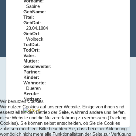
Vorname:
Sabine
GebName:
Titel:
GebDat:
23.04.1884
GebOrt:
Wolbeck
TodDat:
TodOrt:
Vater:
Mutter:
Geschwister:
Partner:
Kinder:
Wohnorte:
Dueren
Berufe:
Notizen:
Wir benutzen Cookies
Wir nutzen Cookies auf unserer Website. Einige von ihnen sind
essenziell für den Betrieb der Seite, während andere uns helfen,
diese Website und die Nutzererfahrung zu verbessern (Tracking
Cookies). Sie können selbst entscheiden, ob Sie die Cookies
zulassen möchten. Bitte beachten Sie, dass bei einer Ablehnung
womöglich nicht mehr alle Funktionalitäten der Seite zur Verfügung