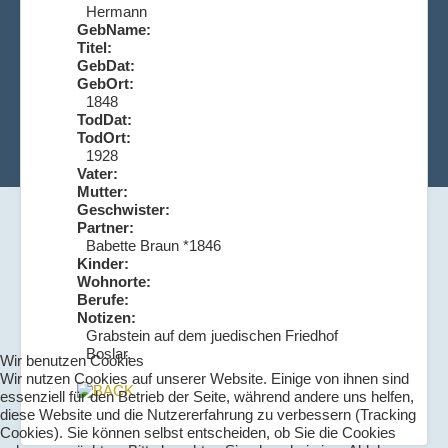
Hermann
GebName:
Titel:
GebDat:
GebOrt:
1848
TodDat:
TodOrt:
1928
Vater:
Mutter:
Geschwister:
Partner:
Babette Braun *1846
Kinder:
Wohnorte:
Berufe:
Notizen:
Grabstein auf dem juedischen Friedhof
Boslar.
Wir benutzen Cookies
Wir nutzen Cookies auf unserer Website. Einige von ihnen sind
essenziell für den Betrieb der Seite, während andere uns helfen,
diese Website und die Nutzererfahrung zu verbessern (Tracking
Cookies). Sie können selbst entscheiden, ob Sie die Cookies