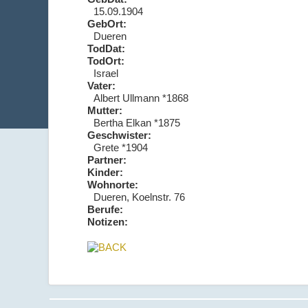
15.09.1904
GebOrt:
Dueren
TodDat:
TodOrt:
Israel
Vater:
Albert Ullmann *1868
Mutter:
Bertha Elkan *1875
Geschwister:
Grete *1904
Partner:
Kinder:
Wohnorte:
Dueren, Koelnstr. 76
Berufe:
Notizen: