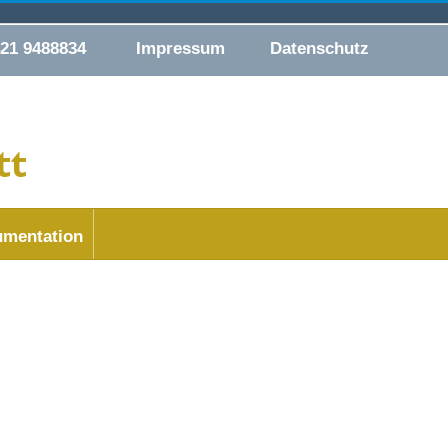
421 9488834
Impressum
Datenschutz
mentation