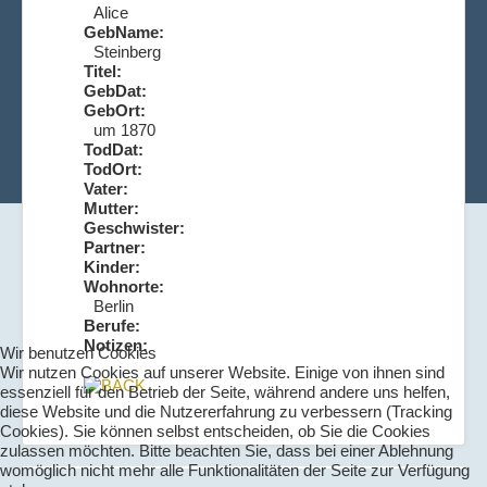
Alice
GebName:
Steinberg
Titel:
GebDat:
GebOrt:
um 1870
TodDat:
TodOrt:
Vater:
Mutter:
Geschwister:
Partner:
Kinder:
Wohnorte:
Berlin
Berufe:
Notizen:
Wir benutzen Cookies
Wir nutzen Cookies auf unserer Website. Einige von ihnen sind
essenziell für den Betrieb der Seite, während andere uns helfen,
diese Website und die Nutzererfahrung zu verbessern (Tracking
Cookies). Sie können selbst entscheiden, ob Sie die Cookies
zulassen möchten. Bitte beachten Sie, dass bei einer Ablehnung
womöglich nicht mehr alle Funktionalitäten der Seite zur Verfügung