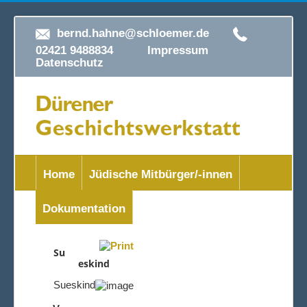
bernd.hahne@schloemer.de
02421 9488834
Impressum
Datenschutz
Home
Jüdische Mitbürger/-innen
Dokumentation
Su
eskind
Sueskind