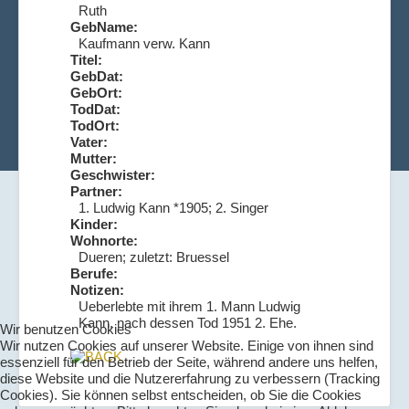
Ruth
GebName:
Kaufmann verw. Kann
Titel:
GebDat:
GebOrt:
TodDat:
TodOrt:
Vater:
Mutter:
Geschwister:
Partner:
1. Ludwig Kann *1905; 2. Singer
Kinder:
Wohnorte:
Dueren; zuletzt: Bruessel
Berufe:
Notizen:
Ueberlebte mit ihrem 1. Mann Ludwig
Kann, nach dessen Tod 1951 2. Ehe.
Wir benutzen Cookies
Wir nutzen Cookies auf unserer Website. Einige von ihnen sind
essenziell für den Betrieb der Seite, während andere uns helfen,
diese Website und die Nutzererfahrung zu verbessern (Tracking
Cookies). Sie können selbst entscheiden, ob Sie die Cookies