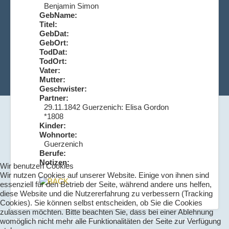
Benjamin Simon
GebName:
Titel:
GebDat:
GebOrt:
TodDat:
TodOrt:
Vater:
Mutter:
Geschwister:
Partner:
29.11.1842 Guerzenich: Elisa Gordon
*1808
Kinder:
Wohnorte:
Guerzenich
Berufe:
Notizen:
Wir benutzen Cookies
Wir nutzen Cookies auf unserer Website. Einige von ihnen sind
essenziell für den Betrieb der Seite, während andere uns helfen,
diese Website und die Nutzererfahrung zu verbessern (Tracking
Cookies). Sie können selbst entscheiden, ob Sie die Cookies
zulassen möchten. Bitte beachten Sie, dass bei einer Ablehnung
womöglich nicht mehr alle Funktionalitäten der Seite zur Verfügung