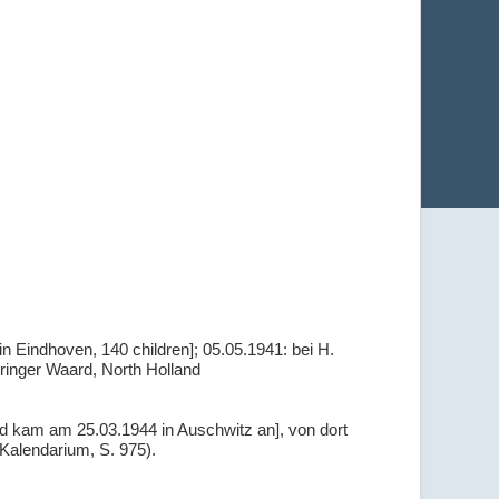
Eindhoven, 140 children]; 05.05.1941: bei H.
ringer Waard, North Holland
d kam am 25.03.1944 in Auschwitz an], von dort
Kalendarium, S. 975).