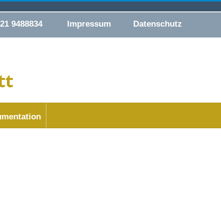
421 9488834
Impressum
Datenschutz
mentation