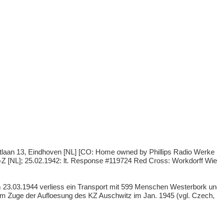
aan 13, Eindhoven [NL] [CO: Home owned by Phillips Radio Werke in 
Z [NL]; 25.02.1942: lt. Response #119724 Red Cross: Workdorff Wie
23.03.1944 verliess ein Transport mit 599 Menschen Westerbork un
 im Zuge der Aufloesung des KZ Auschwitz im Jan. 1945 (vgl. Czech, 