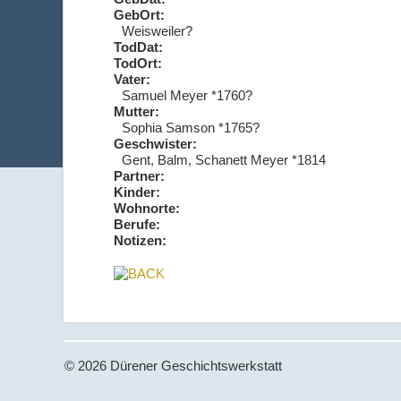
GebOrt:
Weisweiler?
TodDat:
TodOrt:
Vater:
Samuel Meyer *1760?
Mutter:
Sophia Samson *1765?
Geschwister:
Gent, Balm, Schanett Meyer *1814
Partner:
Kinder:
Wohnorte:
Berufe:
Notizen:
© 2026 Dürener Geschichtswerkstatt