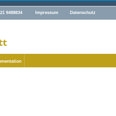
421 9488834
Impressum
Datenschutz
mentation