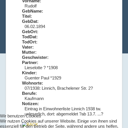
Vorname:
Rudolf
GebName:
Titel:
GebDat:
06.02.1894
GebOrt:
TodDat:
TodOrt:
Vater:
Mutter:
Geschwister:
Partner:
Lieselotte ? *1908
Kinder:
Guenter Paul *1929
Wohnorte:
07/1938: Linnich, Brachelener Str. 2?
Berufe:
Kaufmann
Notizen:
Eintrag in Einwohnerliste Linnich 1938 tw.
unleserlich, dort: abgemeldet ?ab 13.7. ...?
Wir benutzen Cookies
Wir nutzen Cookies auf unserer Website. Einige von ihnen sind
essenziell für den Betrieb der Seite, während andere uns helfen,