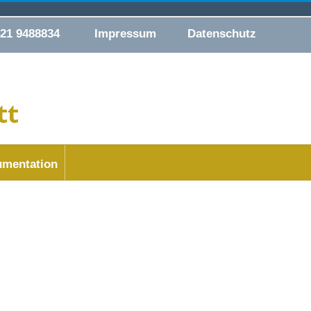
421 9488834
Impressum
Datenschutz
mentation