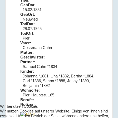
Titel:
GebDat:
15.02.1851
GebOrt:
Neuwied
TodDat:
29.07.1925
TodOrt:
Pier
Vater:
Cossmann Cahn
Mutter:
Geschwister:
Partner:
Samuel Cahn *1834
Kinder:
Johanna *1881, Lina *1882, Bertha *1884,
Carl *1886, Simon *1888, Jenny *1890,
Benjamin *1892
Wohnorte:
Pier, Hauptstr. 165
Berufe:
Notizen:
Wir benutzen Cookies
Wir nutzen Cookies auf unserer Website. Einige von ihnen sind
essenziell für den Betrieb der Seite, während andere uns helfen,