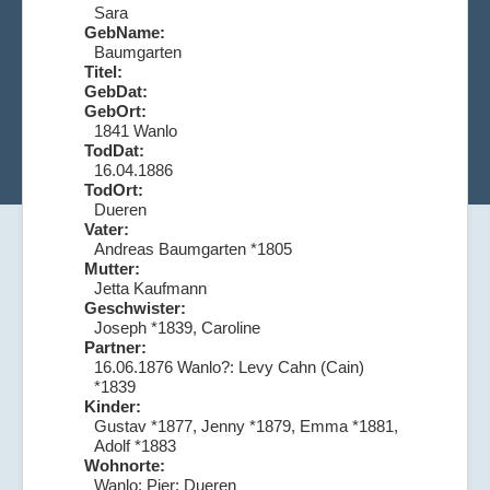
Sara
GebName:
Baumgarten
Titel:
GebDat:
GebOrt:
1841 Wanlo
TodDat:
16.04.1886
TodOrt:
Dueren
Vater:
Andreas Baumgarten *1805
Mutter:
Jetta Kaufmann
Geschwister:
Joseph *1839, Caroline
Partner:
16.06.1876 Wanlo?: Levy Cahn (Cain)
*1839
Kinder:
Gustav *1877, Jenny *1879, Emma *1881,
Adolf *1883
Wohnorte:
Wanlo; Pier; Dueren