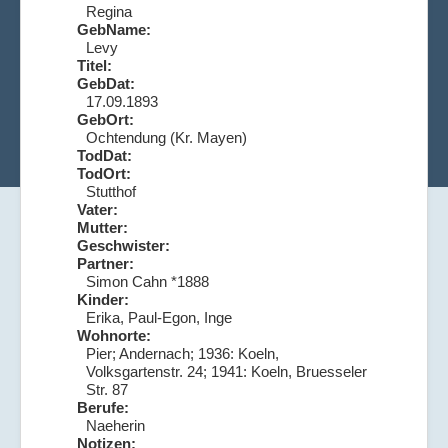
Regina
GebName:
Levy
Titel:
GebDat:
17.09.1893
GebOrt:
Ochtendung (Kr. Mayen)
TodDat:
TodOrt:
Stutthof
Vater:
Mutter:
Geschwister:
Partner:
Simon Cahn *1888
Kinder:
Erika, Paul-Egon, Inge
Wohnorte:
Pier; Andernach; 1936: Koeln,
Volksgartenstr. 24; 1941: Koeln, Bruesseler
Str. 87
Berufe:
Naeherin
Notizen: