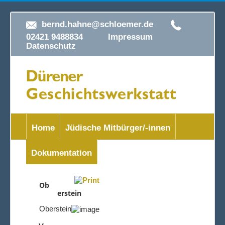
bernd.hahne@schloemer.de
02421 9488834
Impressum
Datenschutz
Home
Jüdische Mitbürger/-innen
Dokumentation
Ob
erstein
Oberstein