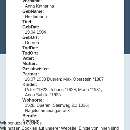
Vorname:
Anna Katharina
GebName:
Heidemann
Titel:
GebDat:
19.04.1904
GebOrt:
Dueren
TodDat:
TodOrt:
Vater:
Mutter:
Geschwister:
Partner:
18.07.1933 Dueren: Max Oberstein *1887
Kinder:
Peter *1922, Johann *1929, Maria *1931,
Anna Sybilla *1933
Wohnorte:
1928: Dueren, Steinweg 21; 1936:
Nagelschmiedsgasse 3
Berufe:
Notizen:
Wir benutzen Cookies
Wir nutzen Cookies auf unserer Website. Einige von ihnen sind