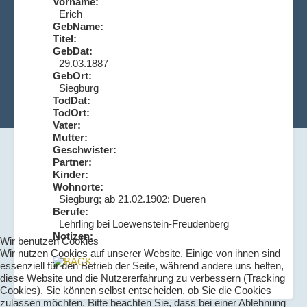
Vorname:
Erich
GebName:
Titel:
GebDat:
29.03.1887
GebOrt:
Siegburg
TodDat:
TodOrt:
Vater:
Mutter:
Geschwister:
Partner:
Kinder:
Wohnorte:
Siegburg; ab 21.02.1902: Dueren
Berufe:
Lehrling bei Loewenstein-Freudenberg
Notizen:
Wir benutzen Cookies
Wir nutzen Cookies auf unserer Website. Einige von ihnen sind
essenziell für den Betrieb der Seite, während andere uns helfen,
diese Website und die Nutzererfahrung zu verbessern (Tracking
Cookies). Sie können selbst entscheiden, ob Sie die Cookies
zulassen möchten. Bitte beachten Sie, dass bei einer Ablehnung