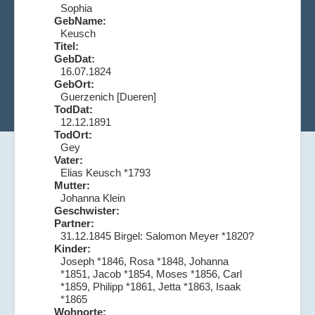
Sophia
GebName:
Keusch
Titel:
GebDat:
16.07.1824
GebOrt:
Guerzenich [Dueren]
TodDat:
12.12.1891
TodOrt:
Gey
Vater:
Elias Keusch *1793
Mutter:
Johanna Klein
Geschwister:
Partner:
31.12.1845 Birgel: Salomon Meyer *1820?
Kinder:
Joseph *1846, Rosa *1848, Johanna
*1851, Jacob *1854, Moses *1856, Carl
*1859, Philipp *1861, Jetta *1863, Isaak
*1865
Wohnorte: