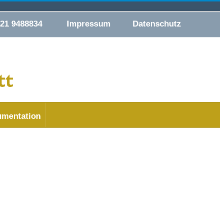
421 9488834
Impressum
Datenschutz
mentation