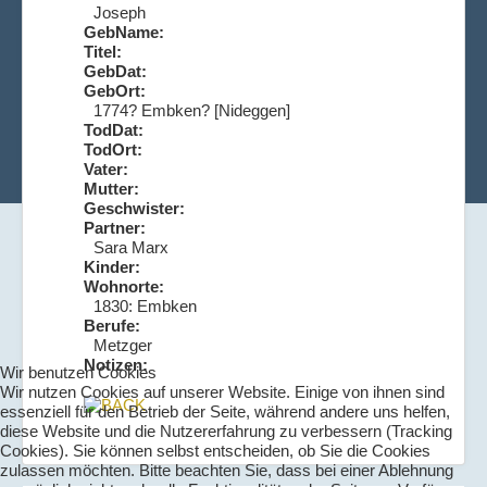
Joseph
GebName:
Titel:
GebDat:
GebOrt:
1774? Embken? [Nideggen]
TodDat:
TodOrt:
Vater:
Mutter:
Geschwister:
Partner:
Sara Marx
Kinder:
Wohnorte:
1830: Embken
Berufe:
Metzger
Notizen:
Wir benutzen Cookies
Wir nutzen Cookies auf unserer Website. Einige von ihnen sind
essenziell für den Betrieb der Seite, während andere uns helfen,
diese Website und die Nutzererfahrung zu verbessern (Tracking
Cookies). Sie können selbst entscheiden, ob Sie die Cookies
zulassen möchten. Bitte beachten Sie, dass bei einer Ablehnung