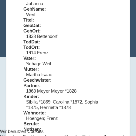
Johanna
GebName:
Weil
Titel:
GebDat:
GebOrt:
1838 Bettendorf
TodDat:
TodOrt:
1914 Frenz
Vater:
Schage Weil
Mutter:
Martha Isaac
Geschwister:
Partner:
1868 Meyer Meyer *1828
Kinder:
Sibilla *1869, Carolina *1872, Sophia
*1875, Henrietta *1878
Wohnorte:
Hoengen; Frenz
Berufe:
Notizen:
Wir benutzen Cookies