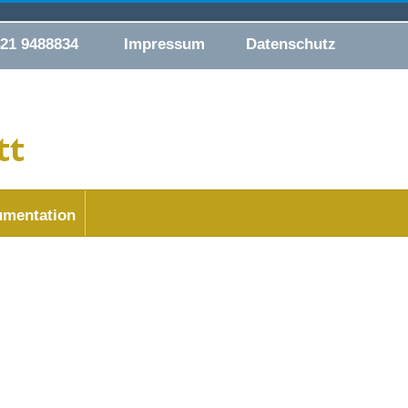
421 9488834
Impressum
Datenschutz
mentation