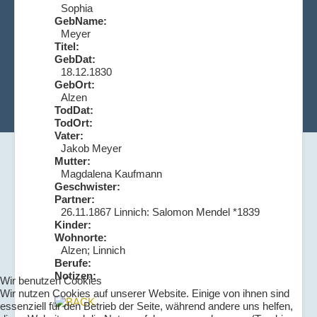
Sophia
GebName:
Meyer
Titel:
GebDat:
18.12.1830
GebOrt:
Alzen
TodDat:
TodOrt:
Vater:
Jakob Meyer
Mutter:
Magdalena Kaufmann
Geschwister:
Partner:
26.11.1867 Linnich: Salomon Mendel *1839
Kinder:
Wohnorte:
Alzen; Linnich
Berufe:
Notizen:
Wir benutzen Cookies
Wir nutzen Cookies auf unserer Website. Einige von ihnen sind
essenziell für den Betrieb der Seite, während andere uns helfen,