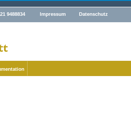
421 9488834
Impressum
Datenschutz
mentation