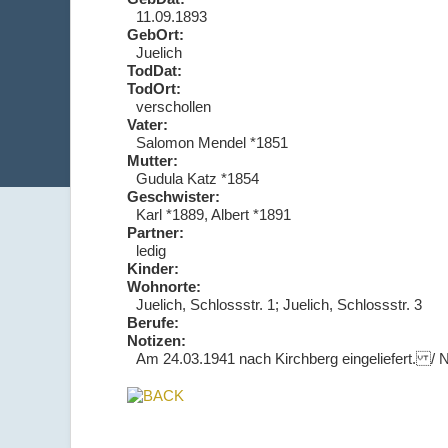
11.09.1893
GebOrt:
Juelich
TodDat:
TodOrt:
verschollen
Vater:
Salomon Mendel *1851
Mutter:
Gudula Katz *1854
Geschwister:
Karl *1889, Albert *1891
Partner:
ledig
Kinder:
Wohnorte:
Juelich, Schlossstr. 1; Juelich, Schlossstr. 3
Berufe:
Notizen:
Am 24.03.1941 nach Kirchberg eingeliefert. / N