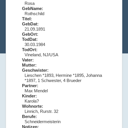
Rosa
GebName:
Rothschild
Titel:
GebDat:
21.09.1891
GebOrt:
TodDat:
30.03.1984
TodOrt:
Vineland, NJ/USA
Vater:
Mutter:
Geschwister:
Lieschen *1893, Hermine *1895, Johanna
*1897, 1 Schwester, 4 Brueder
Partner:
Max Mendel
Kinder:
Karola?
Wohnorte:
Linnich, Rurstr. 32
Berufe:
Schneidermeisterin
Notizen: