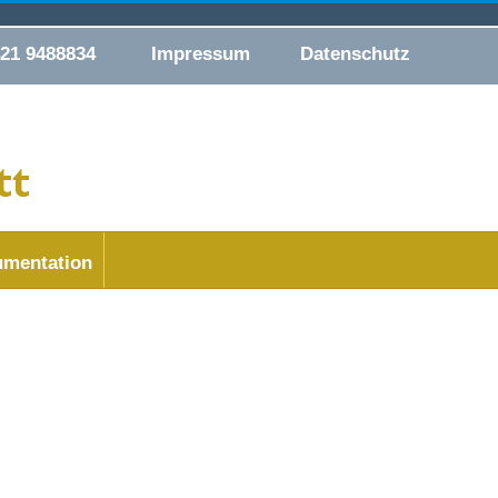
421 9488834
Impressum
Datenschutz
mentation