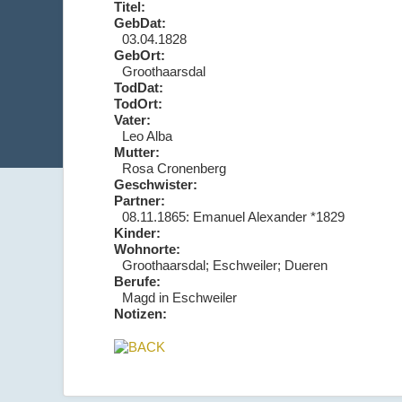
Titel:
GebDat:
03.04.1828
GebOrt:
Groothaarsdal
TodDat:
TodOrt:
Vater:
Leo Alba
Mutter:
Rosa Cronenberg
Geschwister:
Partner:
08.11.1865: Emanuel Alexander *1829
Kinder:
Wohnorte:
Groothaarsdal; Eschweiler; Dueren
Berufe:
Magd in Eschweiler
Notizen: